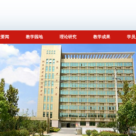
校要闻
教学园地
理论研究
教学成果
学员