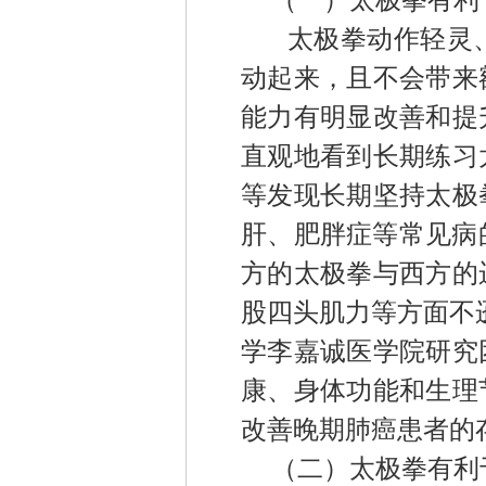
（一）太极拳有利
太极拳动作
轻灵
动起来，
且不会
带来
能力有明显改善和提
直观地看到长期练习
等发现长期坚持太极
肝、肥胖症等常见病
方的太极拳与西方的
股四头肌力等方面不
学李嘉诚医学院研究
康、身体功能和生理
改善晚期肺癌患者的
（二）太极拳有利