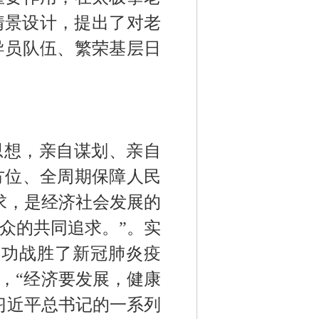
情景设计，提出了对老
导员队伍、繁荣基层日
思想，亲自谋划、亲自
方位、全周期保障人民
求，是经济社会发展的
众的共同追求。
”
。实
成功战胜了
新冠肺炎疫
，
“
经济要发展，健康
习近平总书记的一系列