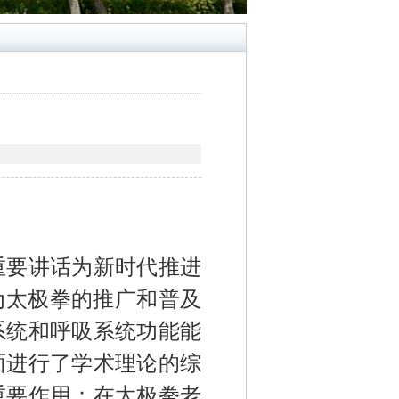
重要讲话
为新时代推进
为太极拳的推广和普及
系统和呼吸系统功能能
面进行了学术理论的综
重要作用；在太极拳老