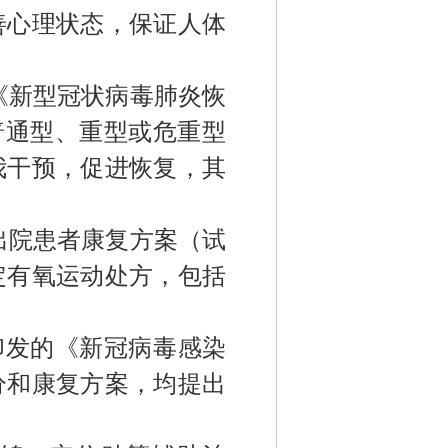
善心理状态，保证人体
《新型冠状病毒肺炎恢
普通型、重型或危重型
我干预，促进恢复
，其
出院患者康复方案（试
定有氧运动处方
，
包括
印发的《
新冠病毒感染
分
和
康复方案，
均
提出