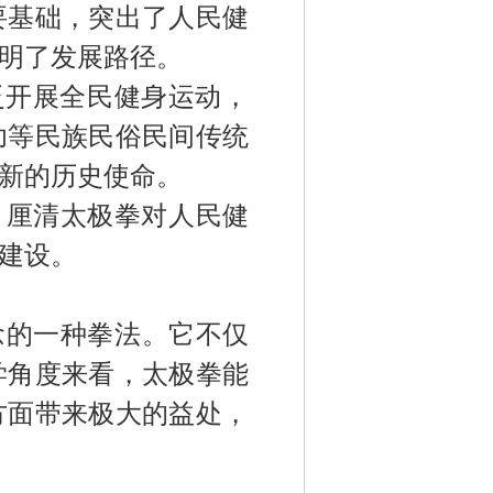
要基础，突出了人民健
明了发展路径。
泛开展全民健身运动，
功等民族民俗民间传统
新的历史使命。
，厘清太极拳对
人民
健
建设。
念
的一种拳法。它不仅
学角度来看，太极拳能
方面带来极大的益处，