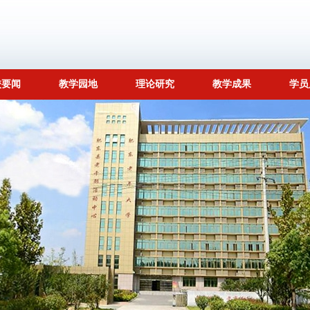
校要闻
教学园地
理论研究
教学成果
学员