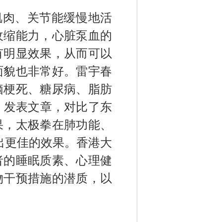
肌肉、关节能缓慢地活
收缩能力，心脏泵血的
有明显效果，从而可以
面貌也非常好。雷宇春
脑梗死、糖尿病、脂肪
》发表文章，对比了东
果，太极拳在肺功能、
出更佳的效果。香港大
者的睡眠质素、心理健
物干预措施的潜质，以