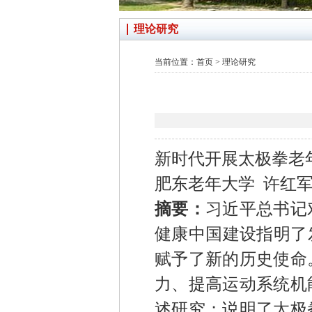
理论研究
当前位置：
首页
>
理论研究
新时代开展太极拳老
肥东老年大学
许红
摘要：
习近平总书记
健康中国建设指明了
赋予了新的历史使命
力、提高运动系统机
述研究；说明了太极