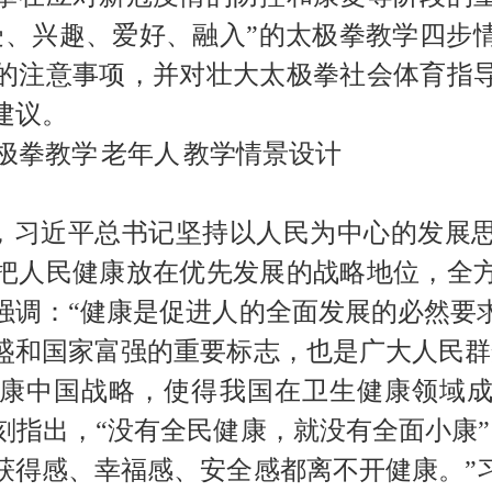
受、兴趣、爱好、融入”的太极拳教学四步
的注意事项，并对壮大太极拳社会体育指
建议。
极拳教学
老年人
教学情景设计
，习近平总书记坚持以人民为中心的发展
把人民健康放在优先发展的战略地位，全
强调：
“
健康是促进人的全面发展的必然要
盛和国家富强的重要标志，也是广大人民群
康中国战略，
使得
我国
在
卫生健康
领域
刻指出，
“
没有全民健康，就没有全面小康
”
获得感、幸福感、安全感都离不开健康。
”