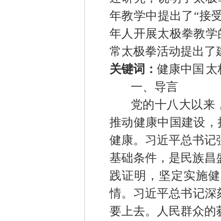
年教学中提出了
“接
年人开展太极拳教学
常太极拳活动提出了
关键词：
健康中国
太
一、导言
党的十八大以来
推动健康中国建设，
健康。习近平总书记
基础条件，是民族昌
践证明，坚定实施健
情。习近平总书记深
要上去。人民群众的